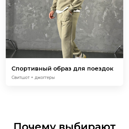
Спортивный образ для поездок
Свитшот + джоггеры
Почему выбирают