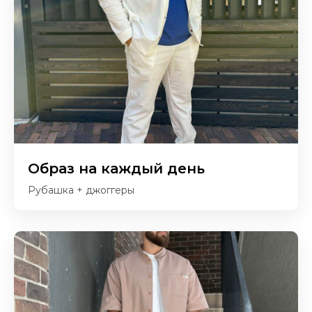
Образ на каждый день
Рубашка + джоггеры