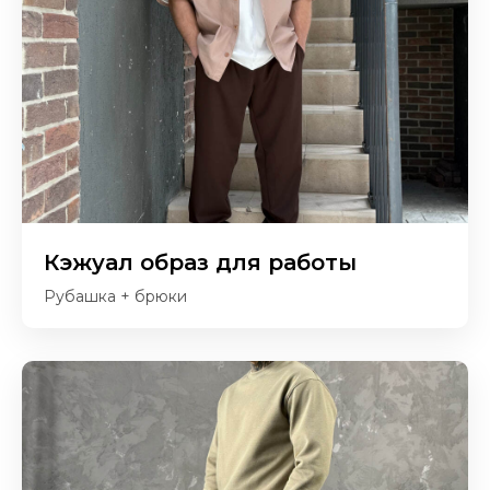
Кэжуал образ для работы
Рубашка + брюки