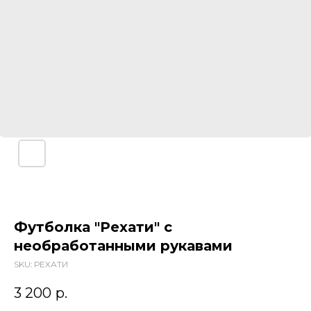
Футболка "Рехати" с
необработанными рукавами
SKU:
РЕХАТИ
3 200
р.