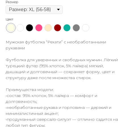
Размер
Цвет
Мужская футболка “Рехати” с необработанными
рукавами
Футболка для уверенных и свободных мужчин. Лёгкий
турецкий футер (95% хлопок, 5% лайкра) мягкий,
дышащий и долговечный — сохраняет форму, цвет и
структуру даже после множества стирок.
Преимущества модели:
•состав: 95% хлопок, 5% лайкра — комфорт и
долговечность;
•необработанные рукава и горловина — дерзкий и
минималистичный акцент;
•продуманный оверсайз-силуэт — отлично садится на
любой тип фигуры;