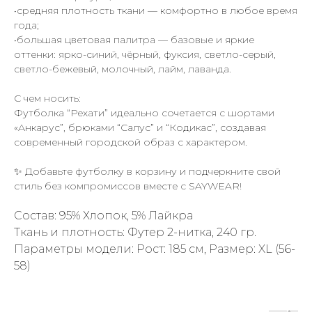
•средняя плотность ткани — комфортно в любое время
года;
•большая цветовая палитра — базовые и яркие
оттенки: ярко-синий, чёрный, фуксия, светло-серый,
светло-бежевый, молочный, лайм, лаванда.
С чем носить:
Футболка “Рехати” идеально сочетается с шортами
«Анкарус”, брюками “Салус” и “Кодикас”, создавая
современный городской образ с характером.
✨ Добавьте футболку в корзину и подчеркните свой
стиль без компромиссов вместе с SAYWEAR!
Состав: 95% Хлопок, 5% Лайкра
Ткань и плотность: Футер 2-нитка, 240 гр.
Параметры модели: Рост: 185 см, Размер: XL (56-
58)