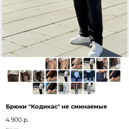
Брюки "Кодикас" не сминаемые
4 900
р.