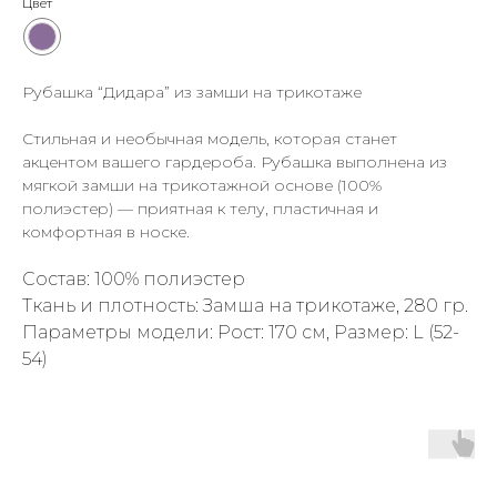
Цвет
Рубашка “Дидара” из замши на трикотаже
Стильная и необычная модель, которая станет
акцентом вашего гардероба. Рубашка выполнена из
мягкой замши на трикотажной основе (100%
полиэстер) — приятная к телу, пластичная и
комфортная в носке.
Состав: 100% полиэстер
Ткань и плотность: Замша на трикотаже, 280 гр.
Параметры модели: Рост: 170 см, Размер: L (52-
54)