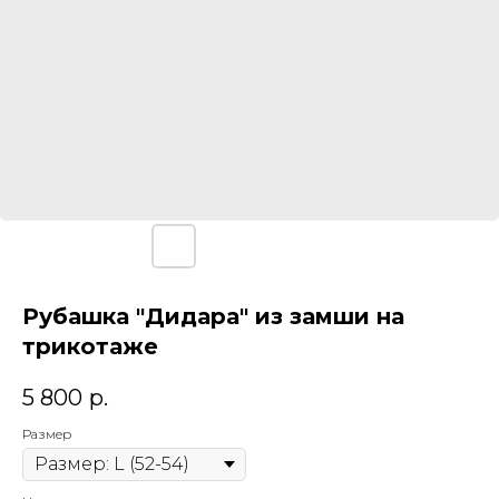
Рубашка "Дидара" из замши на
трикотаже
5 800
р.
Размер