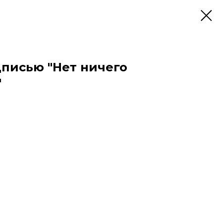
дписью "Нет ничего
"