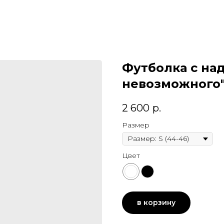
Футболка с на
невозможного
2 600
р.
Размер
Цвет
в корзину