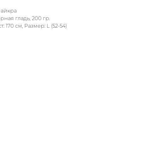
Лайкра
рная гладь, 200 гр.
 170 см, Размер: L (52-54)